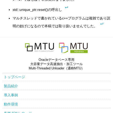
std::unique_ptr.reset()の呼出し
マルチスレッドで書かれているc++プログラムは複雑であり説
明の妨げになるので本稿では取り扱いませんでした。
Oracleデータベース専用
大容量データ高速抽出・加工ツール
Multi-Threaded Unloader（通称MTU）
トップページ
製品紹介
導入事例
動作環境