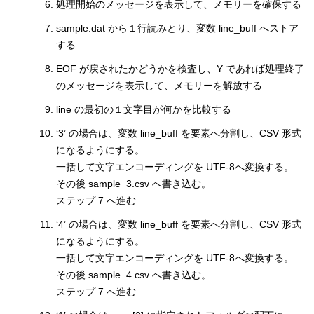
処理開始のメッセージを表示して、メモリーを確保する
sample.dat から１行読みとり、変数 line_buff へストア
する
EOF が戻されたかどうかを検査し、Y であれば処理終了
のメッセージを表示して、メモリーを解放する
line の最初の１文字目が何かを比較する
‘3’ の場合は、変数 line_buff を要素へ分割し、CSV 形式
になるようにする。
一括して文字エンコーディングを UTF-8へ変換する。
その後 sample_3.csv へ書き込む。
ステップ 7 へ進む
‘4’ の場合は、変数 line_buff を要素へ分割し、CSV 形式
になるようにする。
一括して文字エンコーディングを UTF-8へ変換する。
その後 sample_4.csv へ書き込む。
ステップ 7 へ進む