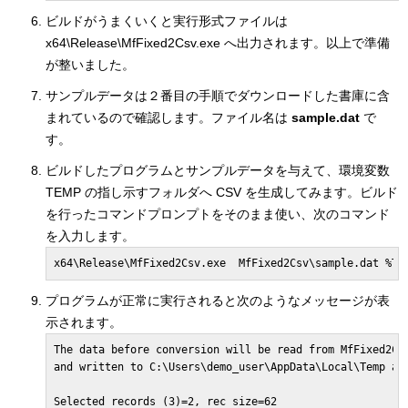
ビルドがうまくいくと実行形式ファイルは
x64\Release\MfFixed2Csv.exe へ出力されます。以上で準備
が整いました。
サンプルデータは２番目の手順でダウンロードした書庫に含
まれているので確認します。ファイル名は
sample.dat
で
す。
ビルドしたプログラムとサンプルデータを与えて、環境変数
TEMP の指し示すフォルダへ CSV を生成してみます。ビルド
を行ったコマンドプロンプトをそのまま使い、次のコマンド
を入力します。
プログラムが正常に実行されると次のようなメッセージが表
示されます。
The data before conversion will be read from MfFixed2Csv
and written to C:\Users\demo_user\AppData\Local\Temp aft
Selected records (3)=2, rec size=62
