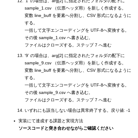
‘1’ の場合は、arg[2] に指定されたフォルダの配下に
sample_1.csv （伝票ヘッダ用）を新しく作成する。
変数 line_buff を要素へ分割し、CSV 形式になるように
する。
一括して文字エンコーディングを UTF-8へ変換する。
その後 sample_1.csv へ書き込む。
ファイルはクローズする。ステップ 7 へ進む
‘9’ の場合は、arg[2] に指定されたフォルダの配下に
sample_9.csv （伝票ヘッダ用）を新しく作成する。
変数 line_buff を要素へ分割し、CSV 形式になるように
する。
一括して文字エンコーディングを UTF-8へ変換する。
その後 sample_9.csv へ書き込む。
ファイルはクローズする。ステップ 7 へ進む
いずれにも該当しない場合は異常終了する。戻り値: -1
実装にて達成する課題と実現方法
ソースコードと突き合わせながらご確認ください