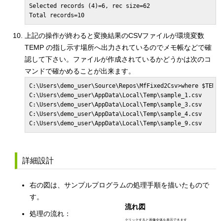
Selected records (4)=6, rec size=62

上記の操作が終わると変換結果のCSVファイルが環境変数
TEMP の指し示す場所へ出力されているのでメモ帳などで確
認して下さい。ファイルが作成されているかどうかは次のコ
マンドで確かめることが出来ます。
C:\Users\demo_user\Source\Repos\MfFixed2Csv>where $TEMP:
C:\Users\demo_user\AppData\Local\Temp\sample_1.csv

C:\Users\demo_user\AppData\Local\Temp\sample_3.csv

C:\Users\demo_user\AppData\Local\Temp\sample_4.csv

詳細設計
右の図は、サンプルプログラムの処理手順を描いたもので
す。
流れ図
処理の流れ：
クリックすると画像全体を表示できます