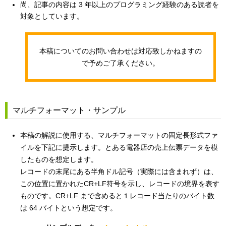
尚、記事の内容は 3 年以上のプログラミング経験のある読者を
対象としています。
本稿についてのお問い合わせは対応致しかねますの
で予めご了承ください。
マルチフォーマット・サンプル
本稿の解説に使用する、マルチフォーマットの固定長形式ファ
イルを下記に提示します。とある電器店の売上伝票データを模
したものを想定します。
レコードの末尾にある半角ドル記号（実際には含まれず）は、
この位置に置かれたCR+LF符号を示し、レコードの境界を表す
ものです。CR+LF まで含めると１レコード当たりのバイト数
は 64 バイトという想定です。