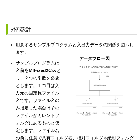
外部設計
用意するサンプルプログラムと入出力データの関係を図示し
ます。
データフロー図
サンプルプログラムは
クリックすると画像全体を表示できます
名前を
MfFixed2Csv
と
し、２つの引数を必要
とします。１つ目は入
力元の固定長ファイル
名です。ファイル名の
み指定した場合はその
ファイルがカレントフ
ォルダにあるものと仮
定します。ファイル名
の前に任意で共有フォルダ名、相対フォルダや絶対フォルダ