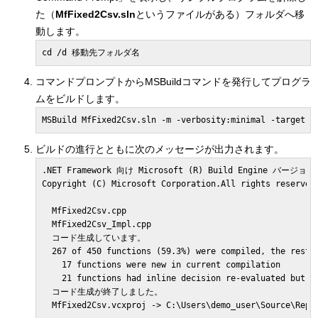
た（
MfFixed2Csv.sln
というファイルがある）フォルダへ移
動します。
cd /d 移動先フォルダ名
コマンドプロンプトからMSBuildコマンドを発行してプログラ
ムをビルドします。
ビルドの進行とともに次のメッセージが出力されます。
.NET Framework 向け Microsoft (R) Build Engine バージョン 1
Copyright (C) Microsoft Corporation.All rights reserved.
  MfFixed2Csv.cpp

  MfFixed2Csv_Impl.cpp

  コード生成しています。

  267 of 450 functions (59.3%) were compiled, the rest w
    17 functions were new in current compilation

    21 functions had inline decision re-evaluated but re
  コード生成が終了しました。
