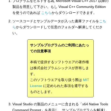
プログラムをビルドする為, Microsoft Visual C++ 2017 以降の
製品を用意して下さい。もし Visual C++ Community Edition
を使うのであれば
こちら
からダウンロードできます。
ソースコードとサンプルデータが入った書庫ファイルを
こち
ら
からダウンロードして任意のフォルダへ解凍してくださ
い。
サンプルプログラムのご利用にあたっ
ての注意事項
本稿で提供するソフトウエアの著作権
は株式会社プラムシックスが所有しま
す。
このソフトウエアを取り扱う際は
MIT
License
に定められた条項を遵守する
ものとします。
Visual Studio の製品のメニューに含まれる「x64 Native Tools
Command Prompt」を表示し、サンプルプログラムを解凍し