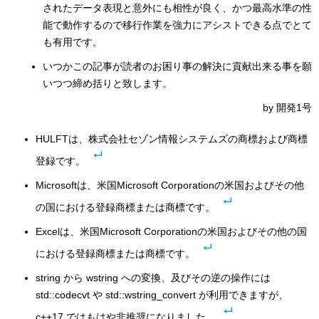
されたデータ表現と意外にも相性が良く、かつ最高水準の性
能で動作するので移行作業を強力にアシストできる点でとて
も有用です。
いつかこの記事が読者のお困り事の解決に貢献出来る事を願
いつつ締め括りと致します。
by 開発1号
HULFTは、株式会社セゾン情報システムズの商標および商標
登録です。
Microsoftは、米国Microsoft Corporationの米国およびその他
の国における登録商標または商標です。
Excelは、米国Microsoft Corporationの米国およびその他の国
における登録商標または商標です。
string から wstring への変換、及びその逆の操作には
std::codecvt や std::wstring_convert が利用できますが、
c++17 ではもはや非推奨になりました。