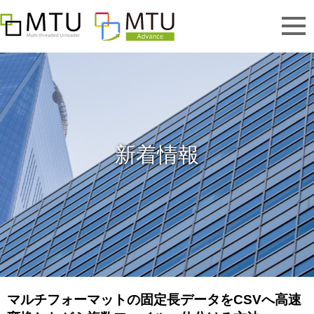
新着情報
マルチフォーマットの固定長データをCSVへ高速