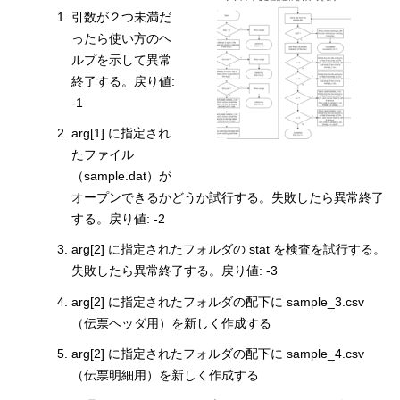
引数が２つ未満だ
ったら使い方のヘ
ルプを示して異常
終了する。戻り値:
-1
arg[1] に指定され
たファイル
（sample.dat）が
オープンできるかどうか試行する。失敗したら異常終了
する。戻り値: -2
arg[2] に指定されたフォルダの stat を検査を試行する。
失敗したら異常終了する。戻り値: -3
arg[2] に指定されたフォルダの配下に sample_3.csv
（伝票ヘッダ用）を新しく作成する
arg[2] に指定されたフォルダの配下に sample_4.csv
（伝票明細用）を新しく作成する