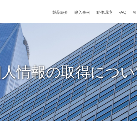
製品紹介
導入事例
動作環境
FAQ
M
個人情報の取得につい