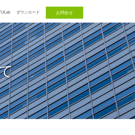
TULab
ダウンロード
お問合せ
て