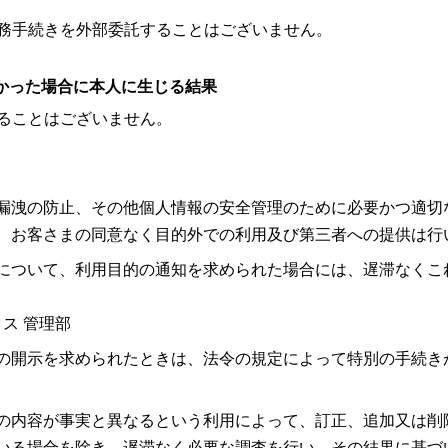
務手続きを外部委託することはございません。
なかった場合に本人に生じる結果
ることはございません。
漏洩の防止、その他個人情報の安全管理のために必要かつ適切
 お客さまの同意なく目的外での利用及び第三者への提供は行
について、利用目的の通知を求められた場合には、遅滞なくこ
ックス 管理部
の開示を求められたときは、法令の規定によって特別の手続き
の内容が事実と異なるという利用によって、訂正、追加又は削
いる場合を除き、遅滞なく必要な調査を行い、その結果に基づ