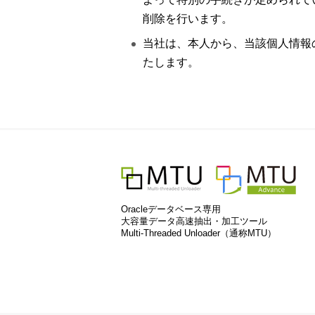
削除を行います。
当社は、本人から、当該個人情報
たします。
Oracleデータベース専用
大容量データ高速抽出・加工ツール
Multi-Threaded Unloader（通称MTU）