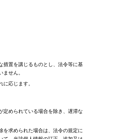
な措置を講じるものとし、法令等に基
いません。
れに応じます。
が定められている場合を除き、遅滞な
除を求められた場合は、法令の規定に
いて、当該個人情報の訂正、追加又は