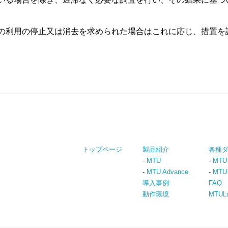
の利用の停止又は消去を求められた場合はこれに応じ、措置を
トップページ
製品紹介
各種
-
MTU
-
MTU
-
MTU Advance
-
MTU 
導入事例
FAQ
動作環境
MTUL