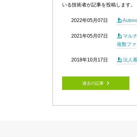
いる技術者が記事を投稿します。
2022年05月07日
Auton
2021年05月07日
マルチ
複数ファ
2018年10月17日
法人番
過去の記事