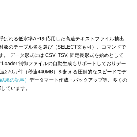
erface）と呼ばれる低水準APIを応用した高速テキストファイル抽出
象のテーブル名を選び（SELECT文も可）、コマンドで
 データ形式には CSV, TSV, 固定長形式を始めとして
*Loader 制御ファイルの自動生成もサポートしておりデー
速270万件（秒速440MB）を超える圧倒的なスピードでデ
結果の記事）
データマート作成・バックアップ等、多くの
揮しています。