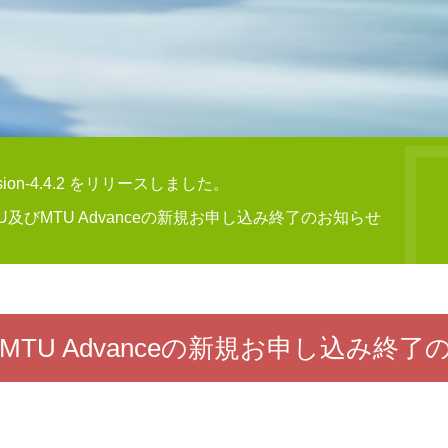
rsion-4.4.2 をリリースしました。
U及びMTU Advanceの新規お申し込み終了のお知らせ
MTU Advanceの新規お申し込み終