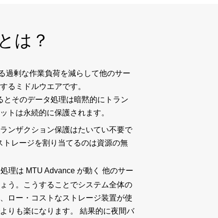
ceとは？
ーバが抱える過剰な作業負荷を減らして他のサー
するミドルウエアです。
れるとそのデータ処理は暗黙的にトラン
ットは永続的に保護されます。
ランザクション保護はたいてい不要で
、ストレージを割り当てるのは資源の無
は MTU Advance が動く 他のサー
ょう。こうすることでシステム全体の
、ロー・コストなストレージ装置が使
よりも楽になります。 結果的に夜間バ