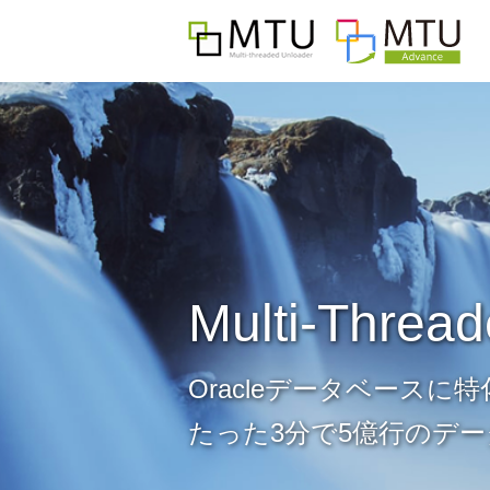
Multi-Threa
Oracleデータベース
たった3分で5億行のデ