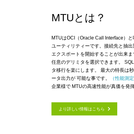
MTUとは？
MTUはOCI（Oracle Call Int
ユーティリティーです。接続先と抽出対
エクスポートを開始することが出来ます。
任意のデリミタを選択できます。 SQL
タ移行を楽にします。 最大の特長は秒
ータ出力が 可能な事です。
（性能測定
企業様で MTUの高速性能が真価を発
より詳しい情報はこちら