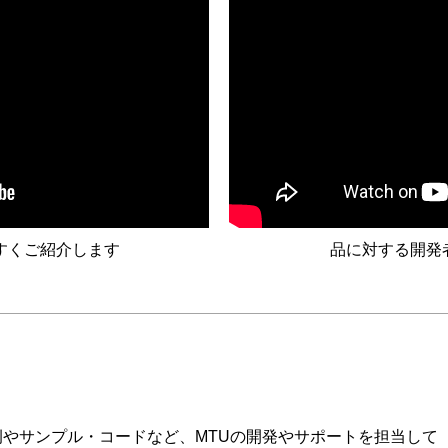
すくご紹介します
品に対する開発
応用事例やサンプル・コードなど、MTUの開発やサポートを担当して