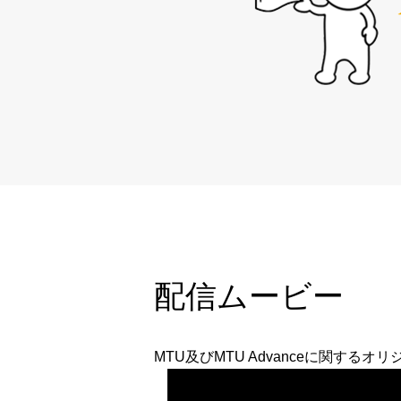
配信ムービー
MTU及びMTU Advanceに関する