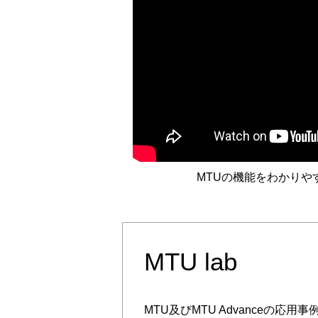
MTUの機能をわかりや
MTU lab
MTU及びMTU Advanceの